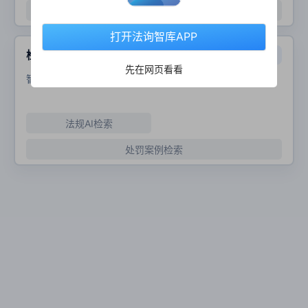
普通问答
打开法询智库APP
检索 AI
先在网页看看
智能搜索、AI检索特定领域相关法条、法规等
法规AI检索
处罚案例检索