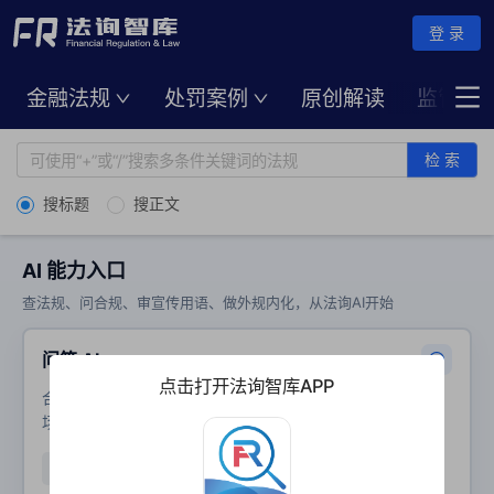
登 录
金融法规
处罚案例
原创解读
监管动
检 索
搜标题
搜正文
AI 能力入口
查法规、问合规、审宣传用语、做外规内化，从法询AI开始
问答 AI
点击打开法询智库APP
合规咨询、复杂问题推理、业务讨论、法律咨询等复杂业务
场景提问
深度推理